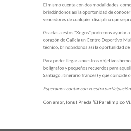
El mismo cuenta con dos modalidades, como l
brindándonos así la oportunidad de conocer 
vencedores de cualquier disciplina que se p
Gracias a estos “Xogos” podremos ayudar a aq
corazón de Galicia un Centro Deportivo Mult
técnico, brindándonos así la oportunidad de 
Para poder llegar a nuestros objetivos hem
bolígrafos y pequeños recuerdos para aquello
Santiago, itinerario francés) y que coincide 
Esperamos contar con vuestra participación
Con amor, Ionut Preda “El Paralimpico Vi