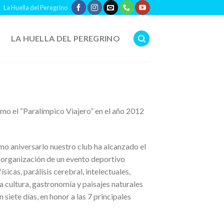
La Huella del Peregrino
LA HUELLA DEL PEREGRINO
mo el “Paralímpico Viajero” en el año 2012
mo aniversario nuestro club ha alcanzado el
a organización de un evento deportivo
cas, parálisis cerebral, intelectuales,
a cultura, gastronomía y paisajes naturales
siete días, en honor a las 7 principales