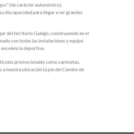
gos” (de carácter autonómico),
u discapacidad para llegar a ser grandes
ar del territorio Galego, construyendo en el
nado con todas las instalaciones y equipo
 excelencia deportiva.
rtículos promocionales como camisetas,
s a nuestra ubicación (a pie del Camino de